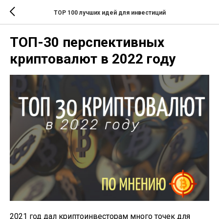
TOP 100 лучших идей для инвестиций
ТОП-30 перспективных
криптовалют в 2022 году
2021 год дал криптоинвесторам много точек для