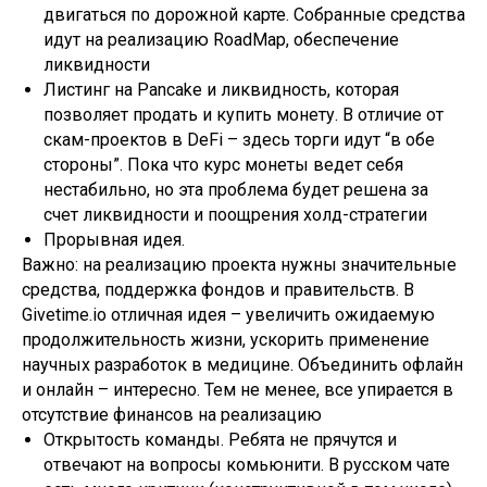
двигаться по дорожной карте. Собранные средства
идут на реализацию RoadMap, обеспечение
ликвидности
Листинг на Pancake и ликвидность, которая
позволяет продать и купить монету. В отличие от
скам-проектов в DeFi – здесь торги идут “в обе
стороны”. Пока что курс монеты ведет себя
нестабильно, но эта проблема будет решена за
счет ликвидности и поощрения холд-стратегии
Прорывная идея.
Важно: на реализацию проекта нужны значительные
средства, поддержка фондов и правительств. В
Givetime.io отличная идея – увеличить ожидаемую
продолжительность жизни, ускорить применение
научных разработок в медицине. Объединить офлайн
и онлайн – интересно. Тем не менее, все упирается в
отсутствие финансов на реализацию
Открытость команды. Ребята не прячутся и
отвечают на вопросы комьюнити. В русском чате