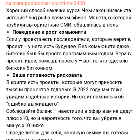
kalmara-podorozhal-pochti-na-3400
Хороший способ накачки курса. Чем закончилась эта
история? Rug pull в прямом эфире. Монета, о которой
трубили авторитетные СМИ, обвалилась в ноль
Поведение и рост комьюнити
Если у проекта есть последователи, которые верят в
проект – у него есть будущее. Без комьюнити даже
биткоин был бы просто программным кодом. Вера в
проект, идеи, помощь проекту – вот то, что сделало
биткоин биткоином
Ваша готовность рисковать
В крипте есть проекты, которые могут приносить
тысячи процентов годовых. В 2022 году мы тоже
увидим подобные истории. Но стоит помнить и об
“ошибке выжившего”,
Соблюдайте баланс – нвестиции в эфир вам не дадут
плюс х10, но и вероятность того, что вы уйдете в
минус х10 ниже.
Определитесь для себя, на какую сумму вы готовы
рисковать в крипте