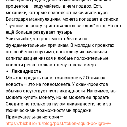
процентов – задумайтесь, в чем подвох. Есть
механики, которые позволяют накачивать курс.
Благодаря манипуляциям, монета попадает в списки
“лучшие по росту криптовалюты сегодня” и т.д. Но это
ещё больше раздувает пузырь
Учитывайте, что рост может быть и по
фундаментальным причинам. В молодых проектах
это особенно ощутимо, поскольку их начальная
капитализация низкая и любые положительные
новости резко толкают цену токена вверх
Ликвидность
Можете продать свою говномонету? Отличная
новость – это не говномонета. У скам-проектов
обычно отсутствует пул ликвидности. Например, вы
можете купить монету, но не можете ее продать.
Следите не только за пулом ликвидности, но и за
техническими возможностями продажи.
Примечательная история –
https://bixbit.io/ru/blog/post/token-squid-po-igre-v-