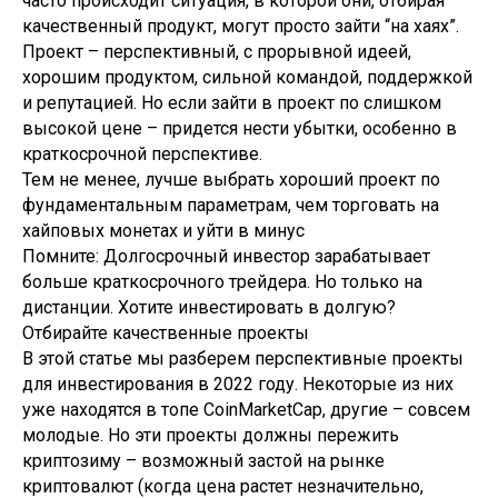
часто происходит ситуация, в которой они, отбирая
качественный продукт, могут просто зайти “на хаях”.
Проект – перспективный, с прорывной идеей,
хорошим продуктом, сильной командой, поддержкой
и репутацией. Но если зайти в проект по слишком
высокой цене – придется нести убытки, особенно в
краткосрочной перспективе.
Тем не менее, лучше выбрать хороший проект по
фундаментальным параметрам, чем торговать на
хайповых монетах и уйти в минус
Помните: Долгосрочный инвестор зарабатывает
больше краткосрочного трейдера. Но только на
дистанции. Хотите инвестировать в долгую?
Отбирайте качественные проекты
В этой статье мы разберем перспективные проекты
для инвестирования в 2022 году. Некоторые из них
уже находятся в топе CoinMarketCap, другие – совсем
молодые. Но эти проекты должны пережить
криптозиму – возможный застой на рынке
криптовалют (когда цена растет незначительно,