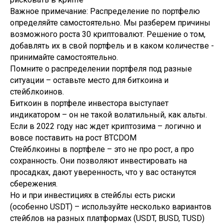
Важное примечание: Распределение по портфелю
определяйте самостоятельно. Мы разберем причины
возможного роста 30 криптовалют. Решение о том,
добавлять их в свой портфель и в каком количестве -
принимайте самостоятельно.
Помните о распределении портфеля под разные
ситуации – оставьте место для биткоина и
стейблкоинов.
Биткоин в портфеле инвестора выступает
индикатором – он не такой волатильный, как альты.
Если в 2022 году нас ждет криптозима – логично и
вовсе поставить на рост BTCDOM
Стейблкоины в портфеле – это не про рост, а про
сохранность. Они позволяют инвестировать на
просадках, дают уверенность, что у вас останутся
сбережения.
Но и при инвестициях в стейблы есть риски
(особенно USDT) – используйте несколько вариантов
стейблов на разных платформах (USDT, BUSD, TUSD)