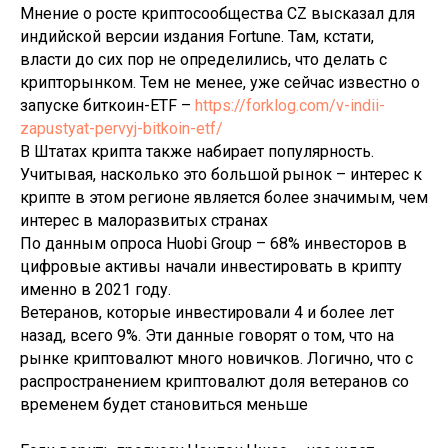
Мнение о росте криптосообщества CZ высказал для
индийской версии издания Fortune. Там, кстати,
власти до сих пор не определились, что делать с
крипторынком. Тем не менее, уже сейчас известно о
запуске биткоин-ETF –
https://forklog.com/v-indii-
zapustyat-pervyj-bitkoin-etf/
В Штатах крипта также набирает популярность.
Учитывая, насколько это большой рынок – интерес к
крипте в этом регионе является более значимым, чем
интерес в малоразвитых странах
По данным опроса Huobi Group – 68% инвесторов в
цифровые активы начали инвестировать в крипту
именно в 2021 году.
Ветеранов, которые инвестировали 4 и более лет
назад, всего 9%. Эти данные говорят о том, что на
рынке криптовалют много новичков. Логично, что с
распространением криптовалют доля ветеранов со
временем будет становиться меньше