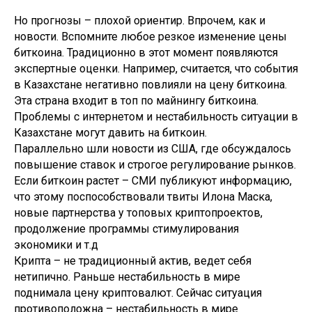
Но прогнозы – плохой ориентир. Впрочем, как и
новости. Вспомните любое резкое изменение цены
биткоина. Традиционно в этот момент появляются
экспертные оценки. Например, считается, что события
в Казахстане негативно повлияли на цену биткоина.
Эта страна входит в топ по майнингу биткоина.
Проблемы с интернетом и нестабильность ситуации в
Казахстане могут давить на биткоин.
Параллельно шли новости из США, где обсуждалось
повышение ставок и строгое регулирование рынков.
Если биткоин растет – СМИ публикуют информацию,
что этому поспособствовали твиты Илона Маска,
новые партнерства у топовых криптопроектов,
продолжение программы стимулирования
экономики и т.д
Крипта – не традиционный актив, ведет себя
нетипично. Раньше нестабильность в мире
поднимала цену криптовалют. Сейчас ситуация
противоположна – нестабильность в мире