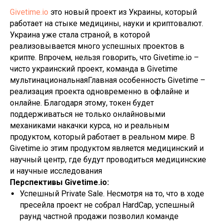
Givetime.io
это новый проект из Украины, который
работает на стыке медицины, науки и криптовалют.
Украина уже стала страной, в которой
реализовывается много успешных проектов в
крипте. Впрочем, нельзя говорить, что Givetime.io –
чисто украинский проект, команда в Givetime
мультинациональнаяГлавная особенность Givetime –
реализация проекта одновременно в офлайне и
онлайне. Благодаря этому, токен будет
поддерживаться не только онлайновыми
механиками накачки курса, но и реальным
продуктом, который работает в реальном мире. В
Givetime.io этим продуктом является медицинский и
научный центр, где будут проводиться медицинские
и научные исследования
Перспективы Givetime.io:
Успешный Private Sale. Несмотря на то, что в ходе
пресейла проект не собрал HardCap, успешный
раунд частной продажи позволил команде