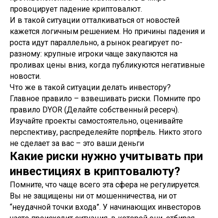
провоцирует падение криптовалют.
И в такой ситуации отталкиваться от новостей
кажется логичным решением. Но причины падения и
роста идут параллельно, а рынок реагирует по-
разному: крупные игроки чаще закупаются на
проливах цены вниз, когда публикуются негативные
новости.
Что же в такой ситуации делать инвестору?
Главное правило – взвешивать риски. Помните про
правило DYOR (Делайте собственный ресерч).
Изучайте проекты самостоятельно, оценивайте
перспективу, распределеяйте портфель. Никто этого
не сделает за вас – это ваши деньги
Какие риски нужно учитывать при
инвестициях в криптовалюту?
Помните, что чаще всего эта сфера не регулируется.
Вы не защищены ни от мошенничества, ни от
“неудачной точки входа”. У начинающих инвесторов