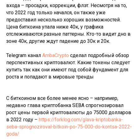
входа – просадки, коррекции, флэт. Несмотря на то,
что 2022 год только начался, он также уже
предоставил несколько хороших возможностей.
Цена биткоина упала ниже 40к, у графика
отслеживаются разные паттерны. Кто-то видит дно в
зоне 40к, другие ждут падение до 30к и 20к.
Telegram канал
AmbaCrypto
сделал подробный обзор
перспективных криптовалют. Какие токены следует
купить так как они имеют под собой фундамент для
роста и попадают в мировые тренды
С биткоином все более менее ясно – например,
недавно глава криптобанка SEBA спрогнозировал
рост цены первой криптовалюты до 75000 долларов
в 2022 году –
https://forklog.com/glava-kriptobanka-
seba-sprognoziroval-bitkoin-po-75-000-do-kontsa-2022-
goda/