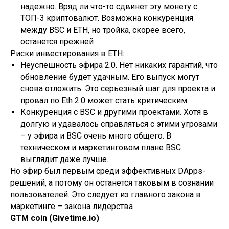
надежно. Вряд ли что-то сдвинет эту монету с
ТОП-3 криптовалют. Возможна конкуренция
между BSC и ETH, но тройка, скорее всего,
останется прежней
Риски инвестирования в ETH:
Неуспешность эфира 2.0. Нет никаких гарантий, что
обновление будет удачным. Его выпуск могут
снова отложить. Это серьезный шаг для проекта и
провал по Eth 2.0 может стать критическим
Конкуренция с BSC и другими проектами. Хотя в
долгую и удавалось справляться с этими угрозами
– у эфира и BSC очень много общего. В
техническом и маркетинговом плане BSC
выглядит даже лучше.
Но эфир был первым среди эффективных DApps-
решений, а потому он останется таковым в сознании
пользователей. Это следует из главного закона в
маркетинге – закона лидерства
GTM coin (Givetime.io)