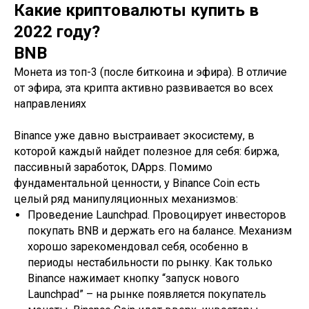
Какие криптовалюты купить в
2022 году?
BNB
Монета из топ-3 (после биткоина и эфира). В отличие
от эфира, эта крипта активно развивается во всех
направлениях
Binance уже давно выстраивает экосистему, в
которой каждый найдет полезное для себя: биржа,
пассивный заработок, DApps. Помимо
фундаментальной ценности, у Binance Coin есть
целый ряд манипуляционных механизмов:
Проведение Launchpad. Провоцирует инвесторов
покупать BNB и держать его на балансе. Механизм
хорошо зарекомендовал себя, особенно в
периоды нестабильности по рынку. Как только
Binance нажимает кнопку “запуск нового
Launchpad” – на рынке появляется покупатель