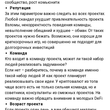
сообщество, рост комьюнити.
Репутация
За этим параметром важно следить во всех проектах.
Любой скандал ухудшит привлекательность проекта.
Взломы, некорректность поведения команды,
невыполнение обещаний и худшее – обман. От таких
проектов нужно бежать. Возможно, они хороши для
краткосрочных игр, но совершенно не подходят для
долгосрочных инвестиций
Команда
Кто входит в команду проекта, может ли такой набор
людей реализовать задуманное?
Если нет – разберитесь, почему в команде именно
такой набор людей. И как проект планирует
реализовывать свои идеи. У криптовалют из топа
чаще всего есть не только сильная команда, но и
советники, консультанты из смежных проектов. На
команду важно обращать внимание в молодых DeFi
Возраст проекта
Если проекту один день, а вам обещают миллион