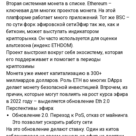
Вторая системная монета в списке. Ethereum –
ключевая для многих проектов монета. На этой
платформе работает много приложений. Тот же BSC –
по сути форк эфировской сетиЭфир так же, как и
биткоин, может выступать индикатором
крипторынка. Он часто используется для оценки
альтсезона (индекс ETHDOM).
Проект выстроил вокруг себя экосистему, которая
его поддерживает и помогает в периоды
криптозимы
Монета уже имеет капитализацию в 300+
миллиардов долларов. Роль ETH во многих DApps
делает монету безопасной инвестицией. Впрочем, из
причин, которые могут повлиять на рост курса эфира
в 2022 году – выделяется обновление Eth 2.0
Перспективы эфира:
Обновление 2.0. Переход к PoS, отказ от майнинга.
Это позволит ускорить работу сети
На это обновление делают ставку. Один из китов